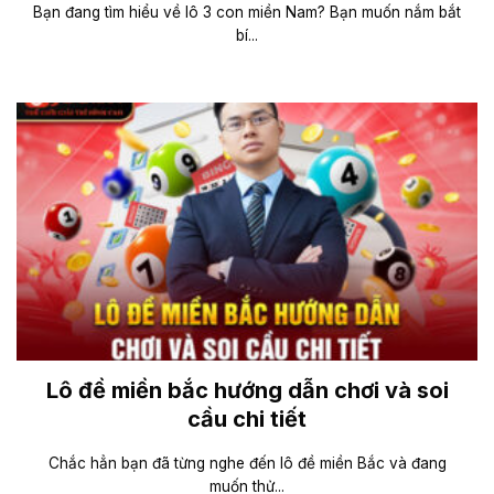
Bạn đang tìm hiểu về lô 3 con miền Nam? Bạn muốn nắm bắt
bí...
Lô đề miền bắc hướng dẫn chơi và soi
cầu chi tiết
Chắc hẳn bạn đã từng nghe đến lô đề miền Bắc và đang
muốn thử...