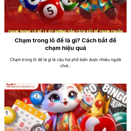
Chạm trong lô đề là gì? Cách bắt đề
chạm hiệu quả
Chạm trong lô đề là gì là câu hỏi phổ biến được nhiều người
chơi...