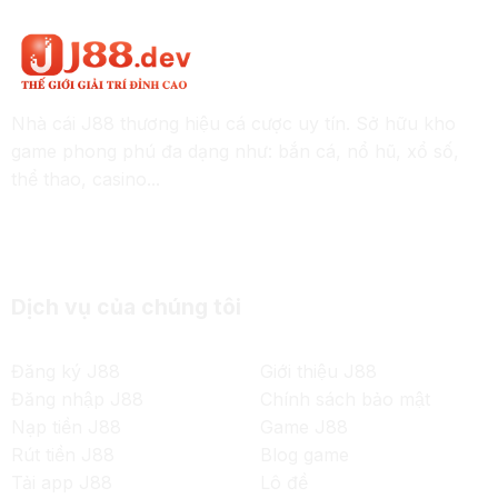
Nhà cái
J88
thương hiệu cá cược uy tín. Sở hữu kho
game phong phú đa dạng như: bắn cá, nổ hũ, xổ số,
thể thao, casino...
Dịch vụ của chúng tôi
Đăng ký J88
Giới thiệu J88
Đăng nhập J88
Chính sách bảo mật
Nạp tiền J88
Game J88
Rút tiền J88
Blog game
Tải app J88
Lô đề