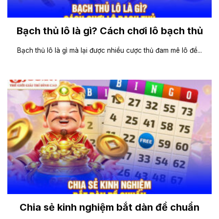
Bạch thủ lô là gì? Cách chơi lô bạch thủ
Bạch thủ lô là gì mà lại được nhiều cược thủ đam mê lô đề...
Chia sẻ kinh nghiệm bắt dàn đề chuẩn