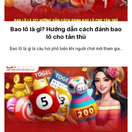
Bao lô là gì? Hướng dẫn cách đánh bao
lô cho tân thủ
Bao lô là gì là câu hỏi phổ biến khi người chơi mới tham gia...