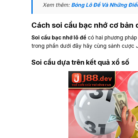
Xem thêm:
Bóng Lô Đề Và Những Đi
Cách soi cầu bạc nhớ cơ bản
Soi cầu bạc nhớ lô đề
có hai phương pháp c
trong phần dưới đây hãy cùng sảnh cược J88
Soi cầu dựa trên kết quả xổ số