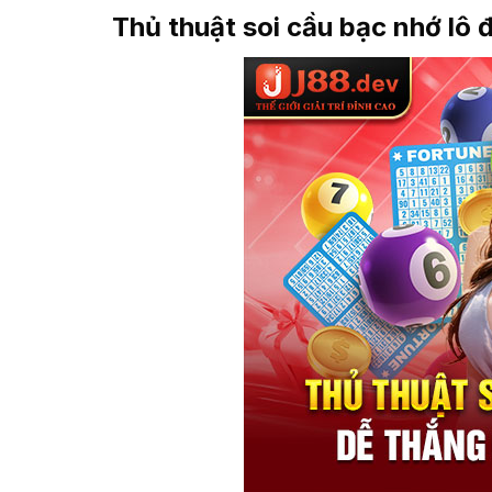
Thủ thuật soi cầu bạc nhớ lô 