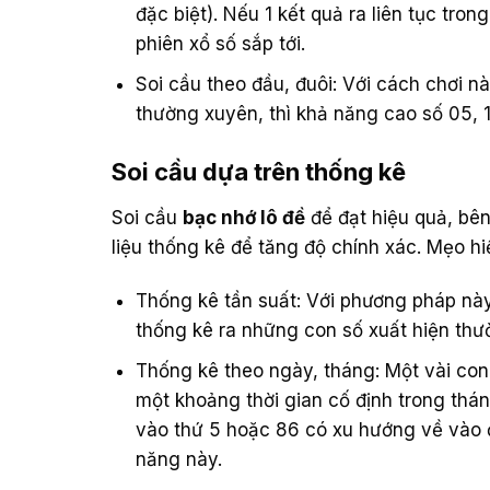
đặc biệt). Nếu 1 kết quả ra liên tục tro
phiên xổ số sắp tới.
Soi cầu theo đầu, đuôi: Với cách chơi nà
thường xuyên, thì khả năng cao số 05, 15
Soi cầu dựa trên thống kê
Soi cầu
bạc nhớ lô đề
để đạt hiệu quả, bên
liệu thống kê để tăng độ chính xác. Mẹo h
Thống kê tần suất: Với phương pháp này,
thống kê ra những con số xuất hiện thư
Thống kê theo ngày, tháng: Một vài co
một khoảng thời gian cố định trong thán
vào thứ 5 hoặc 86 có xu hướng về vào 
năng này.