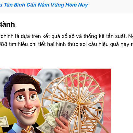
ều Tân Binh Cần Nắm Vững Hôm Nay
 dành
hính là dựa trên kết quả xổ số và thống kê tần suất. 
 tìm hiểu chi tiết hai hình thức soi cầu hiệu quả này 