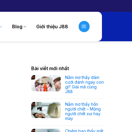
Blog
Giới thiệu J88
Bài viết mới nhất
Nằm mơ thấy đám
cưới đánh ngay con
gì? Giải mã cùng
J88
Nằm mơ thấy hồn
người chết – Mộng
người chết xui hay
may
Chiêm bao thấy mất