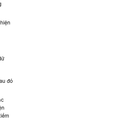
g
 hiện
dữ
sau đó
ặc
ện
tiềm