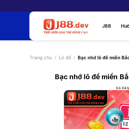
Chuyển
đến
nội
dung
J88
Hươ
Trang chủ
/
Lô đề
/
Bạc nhớ lô đề miền Bắ
Bạc nhớ lô đề miền Bắ
ĐÃ ĐĂ