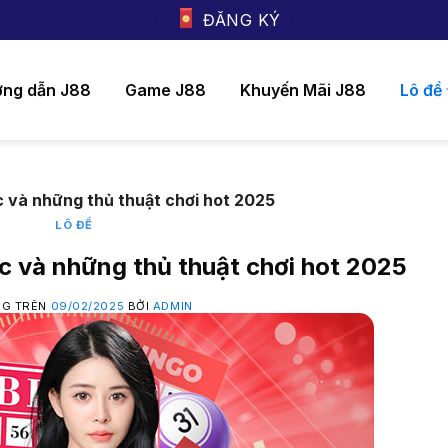
ĐĂNG KÝ
́ng dẫn J88
Game J88
Khuyến Mãi J88
Lô đề
c và những thủ thuật chơi hot 2025
LÔ ĐỀ
c và những thủ thuật chơi hot 2025
NG TRÊN
09/02/2025
BỞI
ADMIN