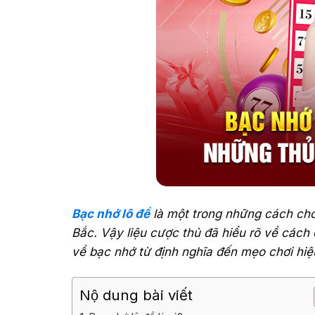
Bạc nhớ lô đề
là một trong những cách chơ
Bắc. Vậy liệu cược thủ đã hiểu rõ về cách
về bạc nhớ từ định nghĩa đến mẹo chơi hi
Nộ dung bài viết