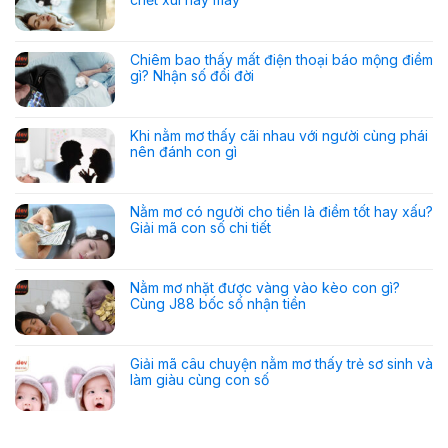
Chiêm bao thấy mất điện thoại báo mộng điềm
gì? Nhận số đổi đời
Khi nằm mơ thấy cãi nhau với người cùng phái
nên đánh con gì
Nằm mơ có người cho tiền là điềm tốt hay xấu?
Giải mã con số chi tiết
Nằm mơ nhặt được vàng vào kèo con gì?
Cùng J88 bốc số nhận tiền
Giải mã câu chuyện nằm mơ thấy trẻ sơ sinh và
làm giàu cùng con số