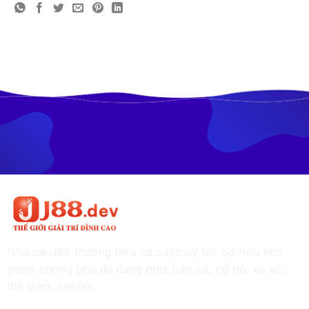
Nhà cái
J88
thương hiệu cá cược uy tín. Sở hữu kho
game phong phú đa dạng như: bắn cá, nổ hũ, xổ số,
thể thao, casino...