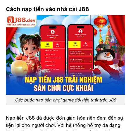
Cách nạp tiền vào nhà cái J88
Các bước nạp tiền chơi game đổi tiền thật trên J88
Nạp tiền J88 đã được đơn giản hóa nên đem đến sự
tiện lợi cho người chơi. Với hệ thống hỗ trợ đa dạng