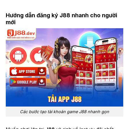
Hướng dẫn đăng ký J88 nhanh cho người
mới
Các bước tạo tài khoản game J88 nhanh gọn