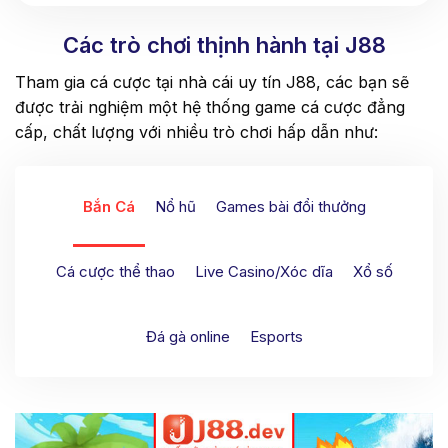
Các trò chơi thịnh hành tại J88
Tham gia cá cược tại nhà cái uy tín J88, các bạn sẽ
được trải nghiệm một hệ thống game cá cược đẳng
cấp, chất lượng với nhiều trò chơi hấp dẫn như:
Bắn Cá
Nổ hũ
Games bài đổi thưởng
Cá cược thể thao
Live Casino/Xóc dĩa
Xổ số
Đá gà online
Esports