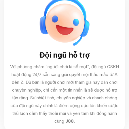
Đội ngũ hỗ trợ
Với phương châm “người chơi là số một”, đội ngũ CSKH
hoạt động 24/7 sẵn sàng giải quyết mọi thắc mắc từ A
đến Z. Dù bạn là người chơi mới tham gia hay dân chơi
chuyên nghiệp, chỉ cần một tin nhắn là sẽ được hỗ trợ
tận răng. Sự nhiệt tình, chuyên nghiệp và nhanh chóng
của đội ngũ này chính là điểm cộng cực lớn khiến cược
thủ luôn cảm thấy thoải mái và yên tâm khi đồng hành
cùng
J88
.