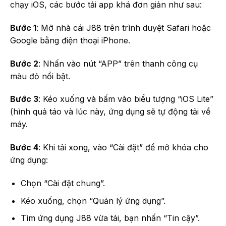
chạy iOS, các bước tải app khá đơn giản như sau:
Bước 1
: Mở nhà cái J88 trên trình duyệt Safari hoặc
Google bằng điện thoại iPhone.
Bước 2
: Nhấn vào nút “APP” trên thanh công cụ
màu đỏ nổi bật.
Bước 3
: Kéo xuống và bấm vào biểu tượng “iOS Lite”
(hình quả táo và lúc này, ứng dụng sẽ tự động tải về
máy.
Bước 4
: Khi tải xong, vào “Cài đặt” để mở khóa cho
ứng dụng:
Chọn “Cài đặt chung”.
Kéo xuống, chọn “Quản lý ứng dụng”.
Tìm ứng dụng J88 vừa tải, bạn nhấn “Tin cậy”.