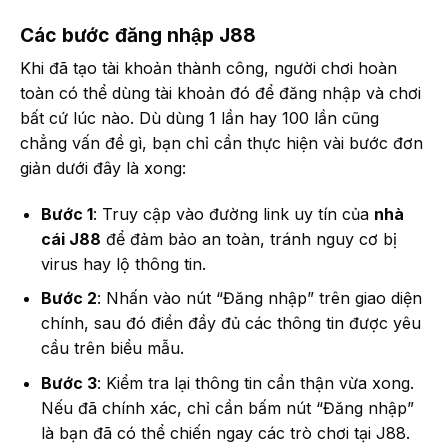
Các bước đăng nhập J88
Khi đã tạo tài khoản thành công, người chơi hoàn
toàn có thể dùng tài khoản đó để đăng nhập và chơi
bất cứ lúc nào. Dù dùng 1 lần hay 100 lần cũng
chẳng vấn đề gì, bạn chỉ cần thực hiện vài bước đơn
giản dưới đây là xong:
Bước 1
: Truy cập vào đường link uy tín của
nhà
cái J88
để đảm bảo an toàn, tránh nguy cơ bị
virus hay lộ thông tin.
Bước 2
: Nhấn vào nút “Đăng nhập” trên giao diện
chính, sau đó điền đầy đủ các thông tin được yêu
cầu trên biểu mẫu.
Bước 3
: Kiểm tra lại thông tin cẩn thận vừa xong.
Nếu đã chính xác, chỉ cần bấm nút “Đăng nhập”
là bạn đã có thể chiến ngay các trò chơi tại J88.