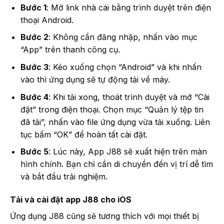
Bước 1
: Mở link nhà cái bằng trình duyệt trên điện
thoại Android.
Bước 2
: Không cần đăng nhập, nhấn vào mục
“App” trên thanh công cụ.
Bước 3
: Kéo xuống chọn “Android” và khi nhấn
vào thì ứng dụng sẽ tự động tải về máy.
Bước 4
: Khi tải xong, thoát trình duyệt và mở “Cài
đặt” trong điện thoại. Chọn mục “Quản lý tệp tin
đã tải”, nhấn vào file ứng dụng vừa tải xuống. Liên
tục bấm “OK” để hoàn tất cài đặt.
Bước 5
: Lúc này, App J88 sẽ xuất hiện trên màn
hình chính. Bạn chỉ cần di chuyển đến vị trí dễ tìm
và bắt đầu trải nghiệm.
Tải và cài đặt app J88 cho iOS
Ứng dụng J88 cũng sẽ tương thích với mọi thiết bị