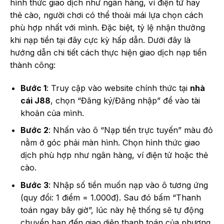
hình thức giao dịch như ngân hàng, ví điện tử hay
thẻ cào, người chơi có thể thoải mái lựa chọn cách
phù hợp nhất với mình. Đặc biệt, tỷ lệ nhận thưởng
khi nạp tiền tại đây cực kỳ hấp dẫn. Dưới đây là
hướng dẫn chi tiết cách thực hiện giao dịch nạp tiền
thành công:
Bước 1
: Truy cập vào website chính thức tại
nhà
cái J88
, chọn “Đăng ký/Đăng nhập” để vào tài
khoản của mình.
Bước 2
: Nhấn vào ô “Nạp tiền trực tuyến” màu đỏ
nằm ở góc phải màn hình. Chọn hình thức giao
dịch phù hợp như ngân hàng, ví điện tử hoặc thẻ
cào.
Bước 3
: Nhập số tiền muốn nạp vào ô tương ứng
(quy đổi: 1 điểm = 1.000đ). Sau đó bấm “Thanh
toán ngay bây giờ”, lúc này hệ thống sẽ tự động
chuyển bạn đến giao diện thanh toán của phương