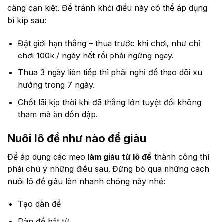
càng cạn kiệt. Để tránh khỏi điều này có thể áp dụng
bí kíp sau:
Đặt giới hạn thắng – thua trước khi chơi, như chỉ
chơi 100k / ngày hết rồi phải ngừng ngay.
Thua 3 ngày liên tiếp thì phải nghỉ để theo dõi xu
hướng trong 7 ngày.
Chốt lãi kịp thời khi đã thắng lớn tuyệt đối không
tham mà ăn dồn dập.
Nuôi lô đề như nào để giàu
Để áp dụng các mẹo
làm giàu từ lô đề
thành công thì
phải chú ý những điều sau. Đừng bỏ qua những cách
nuôi lô đề giàu lên nhanh chóng này nhé:
Tạo dàn đề
Dàn đề bất tử