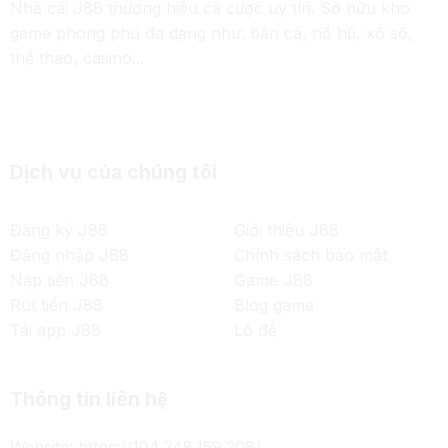
Nhà cái
J88
thương hiệu cá cược uy tín. Sở hữu kho
game phong phú đa dạng như: bắn cá, nổ hũ, xổ số,
thể thao, casino...
Dịch vụ của chúng tôi
Đăng ký J88
Giới thiệu J88
Đăng nhập J88
Chính sách bảo mật
Nạp tiền J88
Game J88
Rút tiền J88
Blog game
Tải app J88
Lô đề
Thông tin liên hệ
Website:
https://104.248.159.208/