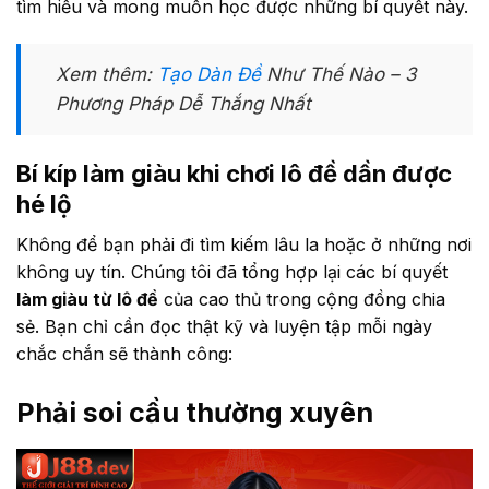
tìm hiểu và mong muốn học được những bí quyết này.
Xem thêm:
Tạo Dàn Đề
Như Thế Nào – 3
Phương Pháp Dễ Thắng Nhất
Bí kíp làm giàu khi chơi lô đề dần được
hé lộ
Không để bạn phải đi tìm kiếm lâu la hoặc ở những nơi
không uy tín. Chúng tôi đã tổng hợp lại các bí quyết
làm giàu từ lô đề
của cao thủ trong cộng đồng chia
sẻ. Bạn chỉ cần đọc thật kỹ và luyện tập mỗi ngày
chắc chắn sẽ thành công:
Phải soi cầu thường xuyên