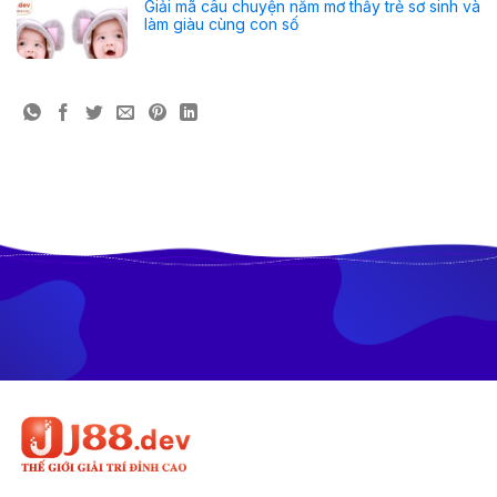
Giải mã câu chuyện nằm mơ thấy trẻ sơ sinh và
làm giàu cùng con số