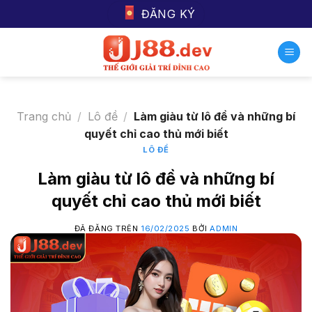
Chuyển
ĐĂNG KÝ
đến
nội
dung
Trang chủ
/
Lô đề
/
Làm giàu từ lô đề và những bí
quyết chỉ cao thủ mới biết
LÔ ĐỀ
Làm giàu từ lô đề và những bí
quyết chỉ cao thủ mới biết
ĐÃ ĐĂNG TRÊN
16/02/2025
BỞI
ADMIN