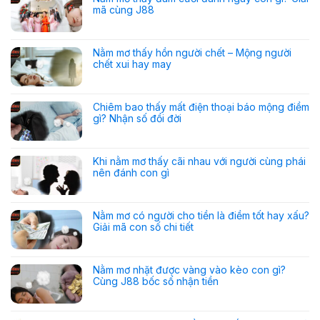
mã cùng J88
Nằm mơ thấy hồn người chết – Mộng người
chết xui hay may
Chiêm bao thấy mất điện thoại báo mộng điềm
gì? Nhận số đổi đời
Khi nằm mơ thấy cãi nhau với người cùng phái
nên đánh con gì
Nằm mơ có người cho tiền là điềm tốt hay xấu?
Giải mã con số chi tiết
Nằm mơ nhặt được vàng vào kèo con gì?
Cùng J88 bốc số nhận tiền