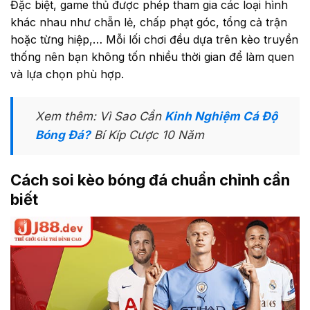
Đặc biệt, game thủ được phép tham gia các loại hình
khác nhau như chẵn lẻ, chấp phạt góc, tổng cả trận
hoặc từng hiệp,… Mỗi lối chơi đều dựa trên kèo truyền
thống nên bạn không tốn nhiều thời gian để làm quen
và lựa chọn phù hợp.
Xem thêm: Vì Sao Cần
Kinh Nghiệm Cá Độ
Bóng Đá?
Bí Kíp Cược 10 Năm
Cách soi kèo bóng đá chuẩn chỉnh cần
biết