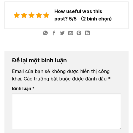
How useful was this
post? 5/5 - (2 bình chọn)
Để lại một bình luận
Email của bạn sẽ không được hiển thị công
khai.
Các trường bắt buộc được đánh dấu
*
Bình luận
*