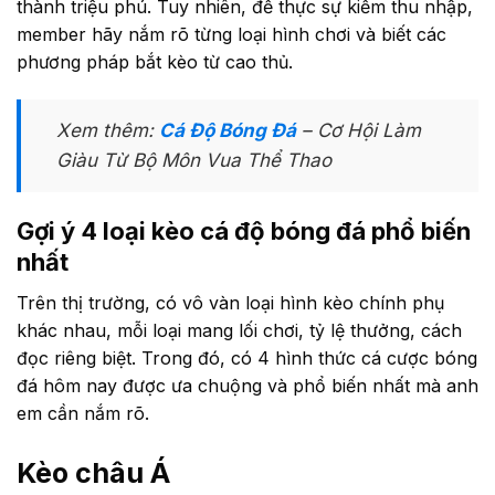
thành triệu phú. Tuy nhiên, để thực sự kiếm thu nhập,
member hãy nắm rõ từng loại hình chơi và biết các
phương pháp bắt kèo từ cao thủ.
Xem thêm:
Cá Độ Bóng Đá
– Cơ Hội Làm
Giàu Từ Bộ Môn Vua Thể Thao
Gợi ý 4 loại kèo cá độ bóng đá phổ biến
nhất
Trên thị trường, có vô vàn loại hình kèo chính phụ
khác nhau, mỗi loại mang lối chơi, tỷ lệ thưởng, cách
đọc riêng biệt. Trong đó, có 4 hình thức cá cược bóng
đá hôm nay được ưa chuộng và phổ biến nhất mà anh
em cần nắm rõ.
Kèo châu Á