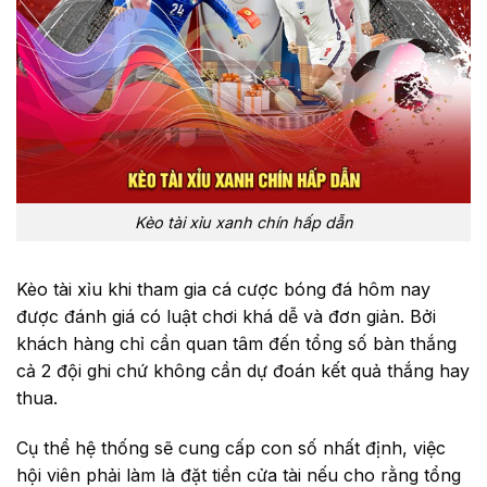
Kèo tài xỉu xanh chín hấp dẫn
Kèo tài xỉu khi tham gia cá cược bóng đá hôm nay
được đánh giá có luật chơi khá dễ và đơn giản. Bởi
khách hàng chỉ cần quan tâm đến tổng số bàn thắng
cả 2 đội ghi chứ không cần dự đoán kết quả thắng hay
thua.
Cụ thể hệ thống sẽ cung cấp con số nhất định, việc
hội viên phải làm là đặt tiền cửa tài nếu cho rằng tổng