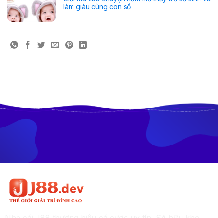
làm giàu cùng con số
Nhà cái
J88
thương hiệu cá cược uy tín. Sở hữu kho