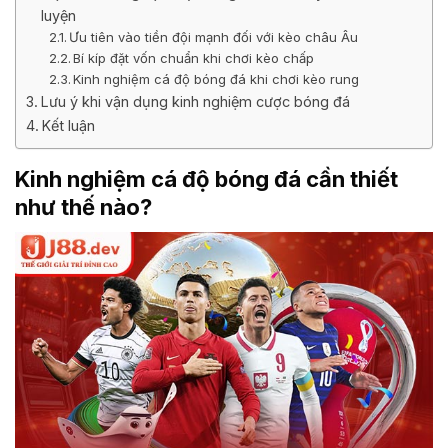
luyện
Ưu tiên vào tiền đội mạnh đối với kèo châu Âu
Bí kíp đặt vốn chuẩn khi chơi kèo chấp
Kinh nghiệm cá độ bóng đá khi chơi kèo rung
Lưu ý khi vận dụng kinh nghiệm cược bóng đá
Kết luận
Kinh nghiệm cá độ bóng đá cần thiết
như thế nào?