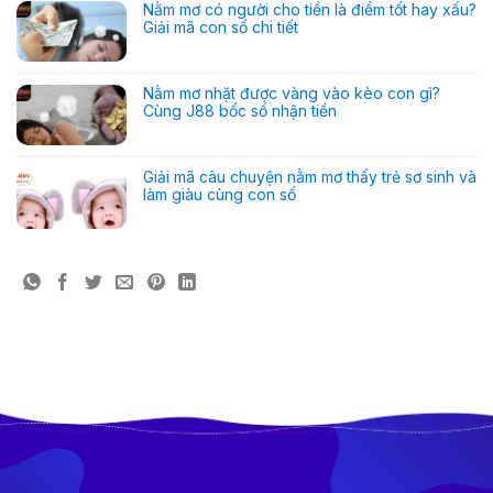
Nằm mơ có người cho tiền là điềm tốt hay xấu?
Giải mã con số chi tiết
Nằm mơ nhặt được vàng vào kèo con gì?
Cùng J88 bốc số nhận tiền
Giải mã câu chuyện nằm mơ thấy trẻ sơ sinh và
làm giàu cùng con số