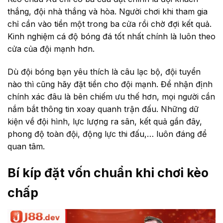
thắng, đội nhà thắng và hòa. Người chơi khi tham gia
chỉ cần vào tiền một trong ba cửa rồi chờ đợi kết quả.
Kinh nghiệm cá độ bóng đá tốt nhất chính là luôn theo
cửa của đội mạnh hơn.
Dù đội bóng bạn yêu thích là câu lạc bộ, đội tuyển
nào thì cũng hãy đặt tiền cho đội mạnh. Để nhận định
chính xác đâu là bên chiếm ưu thế hơn, mọi người cần
nắm bắt thông tin xoay quanh trận đấu. Những dữ
kiện về đội hình, lực lượng ra sân, kết quả gần đây,
phong độ toàn đội, động lực thi đấu,… luôn đáng để
quan tâm.
Bí kíp đặt vốn chuẩn khi chơi kèo
chấp