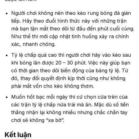
Người chơi không nên theo kèo rung bóng đá gián
tiếp. Hãy theo đuổi hình thức này với những trận
mà bạn tận mắt theo dõi từ đầu đến phút cuối cùng.
Như thế thì mới cập nhật tình huống xảy ra chính
xác, nhanh chóng.
Tỷ lệ chấp quá cao thì người chơi hãy vào kèo sau
khi bóng lăn được 20 – 30 phút. Việc này giúp bạn
có thời gian theo dõi biến động của bảng tỷ lệ. Từ
đó, thay đổi quyết định kịp thời cũng như không
phải mất vốn cho kèo không thơm.
Muốn hốt bạc mỗi ngày thì cứ chọn cửa trên của
các trận tỷ lệ chấp nửa trái mà ăn. Mặc dù số tiền
thắng nhận lại không nhiều nhưng chắc chắn tay
chơi sẽ không “xa bờ”.
Kết luận