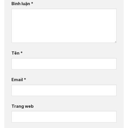
Bình luận
*
Tên
*
Email
*
Trang web