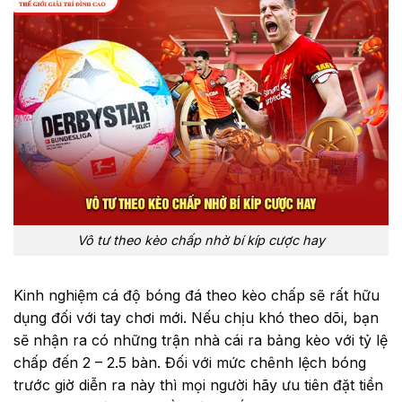
Vô tư theo kèo chấp nhờ bí kíp cược hay
Kinh nghiệm cá độ bóng đá theo kèo chấp sẽ rất hữu
dụng đối với tay chơi mới. Nếu chịu khó theo dõi, bạn
sẽ nhận ra có những trận nhà cái ra bảng kèo với tỷ lệ
chấp đến 2 – 2.5 bàn. Đối với mức chênh lệch bóng
trước giờ diễn ra này thì mọi người hãy ưu tiên đặt tiền