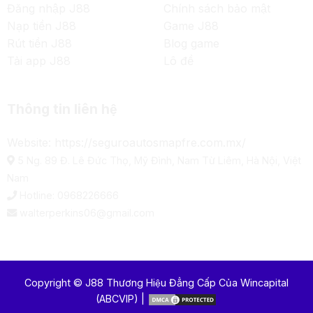
Đăng nhập J88
Chính sách bảo mật
Nạp tiền J88
Game J88
Rút tiền J88
Blog game
Tải app J88
Lô đề
Thông tin liên hệ
Website:
https://seguroautosmapfre.com.mx/
5 Ng. 89 Đ. Lê Đức Thọ, Mỹ Đình, Nam Từ Liêm, Hà Nội, Việt
Nam
Hotline: 0968226666
walterperkins06@gmail.com
Copyright © J88 Thương Hiệu Đẳng Cấp Của Wincapital
(ABCVIP) |