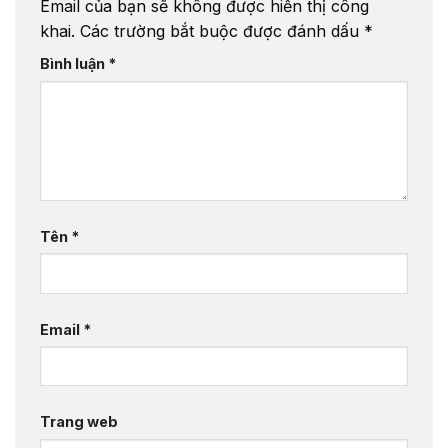
Email của bạn sẽ không được hiển thị công
khai.
Các trường bắt buộc được đánh dấu
*
Bình luận
*
Tên
*
Email
*
Trang web