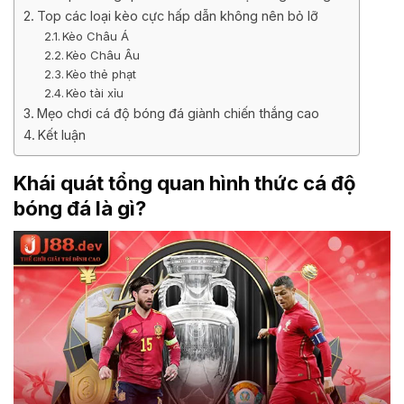
Top các loại kèo cực hấp dẫn không nên bỏ lỡ
Kèo Châu Á
Kèo Châu Âu
Kèo thẻ phạt
Kèo tài xỉu
Mẹo chơi cá độ bóng đá giành chiến thắng cao
Kết luận
Khái quát tổng quan hình thức cá độ
bóng đá là gì?