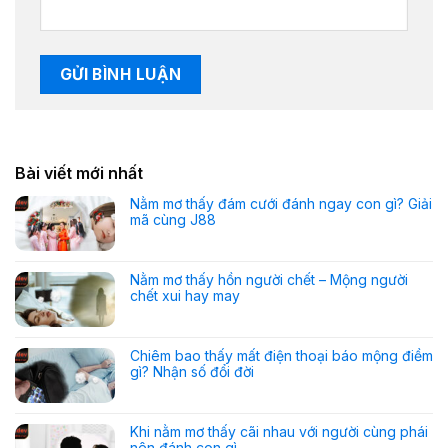
Bài viết mới nhất
Nằm mơ thấy đám cưới đánh ngay con gì? Giải
mã cùng J88
Nằm mơ thấy hồn người chết – Mộng người
chết xui hay may
Chiêm bao thấy mất điện thoại báo mộng điềm
gì? Nhận số đổi đời
Khi nằm mơ thấy cãi nhau với người cùng phái
nên đánh con gì