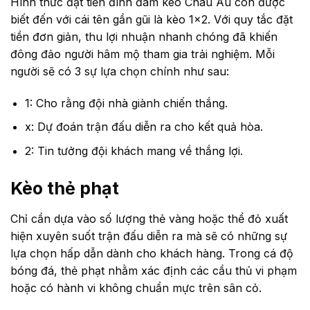
Hình thức đặt tiền đình đám kèo Châu Âu còn được
biết đến với cái tên gần gũi là kèo 1×2. Với quy tắc đặt
tiền đơn giản, thu lợi nhuận nhanh chóng đã khiến
đông đảo người hâm mộ tham gia trải nghiệm. Mỗi
người sẽ có 3 sự lựa chọn chính như sau:
1: Cho rằng đội nhà giành chiến thắng.
x: Dự đoán trận đấu diễn ra cho kết quả hòa.
2: Tin tưởng đội khách mang về thắng lợi.
Kèo thẻ phạt
Chỉ cần dựa vào số lượng thẻ vàng hoặc thể đỏ xuất
hiện xuyên suốt trận đấu diễn ra mà sẽ có những sự
lựa chọn hấp dẫn dành cho khách hàng. Trong cá độ
bóng đá, thẻ phạt nhằm xác định các cầu thủ vi phạm
hoặc có hành vi không chuẩn mực trên sân cỏ.