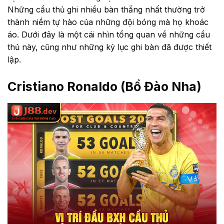
Những cầu thủ ghi nhiều bàn thắng nhất thường trở
thành niềm tự hào của những đội bóng mà họ khoác
áo. Dưới đây là một cái nhìn tổng quan về những cầu
thủ này, cũng như những kỷ lục ghi bàn đã được thiết
lập.
Cristiano Ronaldo (Bồ Đào Nha)