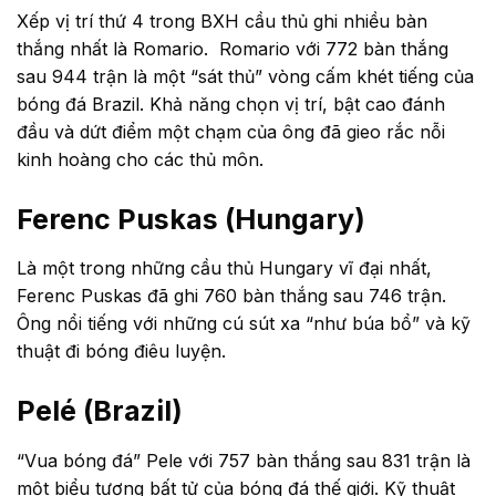
Xếp vị trí thứ 4 trong BXH cầu thủ ghi nhiều bàn
thắng nhất là Romario. Romario với 772 bàn thắng
sau 944 trận là một “sát thủ” vòng cấm khét tiếng của
bóng đá Brazil. Khả năng chọn vị trí, bật cao đánh
đầu và dứt điểm một chạm của ông đã gieo rắc nỗi
kinh hoàng cho các thủ môn.
Ferenc Puskas (Hungary)
Là một trong những cầu thủ Hungary vĩ đại nhất,
Ferenc Puskas đã ghi 760 bàn thắng sau 746 trận.
Ông nổi tiếng với những cú sút xa “như búa bổ” và kỹ
thuật đi bóng điêu luyện.
Pelé (Brazil)
“Vua bóng đá” Pele với 757 bàn thắng sau 831 trận là
một biểu tượng bất tử của bóng đá thế giới. Kỹ thuật