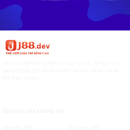
Nhà cái
J88
thương hiệu cá cược uy tín. Sở hữu kho
game phong phú đa dạng như: bắn cá, nổ hũ, xổ số,
thể thao, casino...
Dịch vụ của chúng tôi
Đăng ký J88
Giới thiệu J88