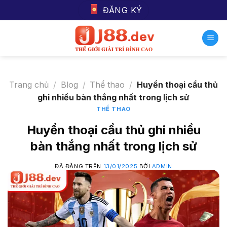
Chuyển
ĐĂNG KÝ
đến
nội
dung
Trang chủ
/
Blog
/
Thể thao
/
Huyền thoại cầu thủ
ghi nhiều bàn thắng nhất trong lịch sử
THỂ THAO
Huyền thoại cầu thủ ghi nhiều
bàn thắng nhất trong lịch sử
ĐÃ ĐĂNG TRÊN
13/01/2025
BỞI
ADMIN