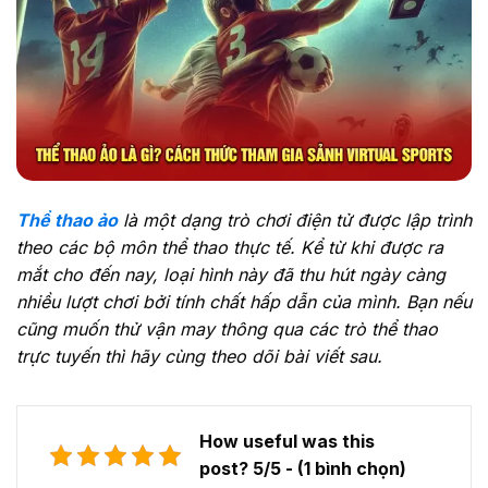
Thể thao ảo
là một dạng trò chơi điện tử được lập trình
theo các bộ môn thể thao thực tế. Kể từ khi được ra
mắt cho đến nay, loại hình này đã thu hút ngày càng
nhiều lượt chơi bởi tính chất hấp dẫn của mình. Bạn nếu
cũng muốn thử vận may thông qua các trò thể thao
trực tuyến thì hãy cùng theo dõi bài viết sau.
How useful was this
post? 5/5 - (1 bình chọn)