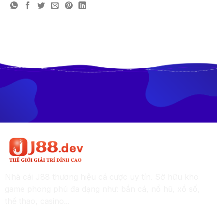
Nhà cái
J88
thương hiệu cá cược uy tín. Sở hữu kho
game phong phú đa dạng như: bắn cá, nổ hũ, xổ số,
thể thao, casino...