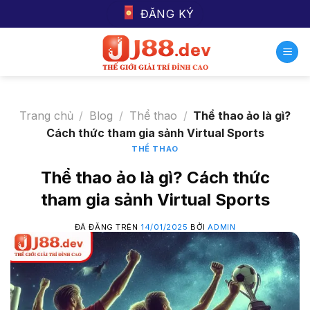
Chuyển
ĐĂNG KÝ
đến
nội
dung
Trang chủ
/
Blog
/
Thể thao
/
Thể thao ảo là gì?
Cách thức tham gia sảnh Virtual Sports
THỂ THAO
Thể thao ảo là gì? Cách thức
tham gia sảnh Virtual Sports
ĐÃ ĐĂNG TRÊN
14/01/2025
BỞI
ADMIN