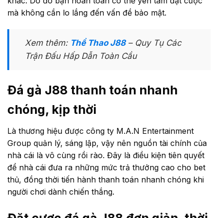
khác. Do đó bạn hoàn toàn có thể yên tâm đặt cược
mà không cần lo lắng đến vấn đề bảo mật.
Xem thêm:
Thể Thao J88
– Quy Tụ Các
Trận Đấu Hấp Dẫn Toàn Cầu
Đá gà J88 thanh toán nhanh
chóng, kịp thời
Là thương hiệu được công ty M.A.N Entertainment
Group quản lý, sáng lập, vậy nên nguồn tài chính của
nhà cái là vô cùng rồi rào. Đây là điều kiện tiên quyết
để nhà cái đưa ra những mức trả thưởng cao cho bet
thủ, đồng thời tiến hành thanh toán nhanh chóng khi
người chơi dành chiến thắng.