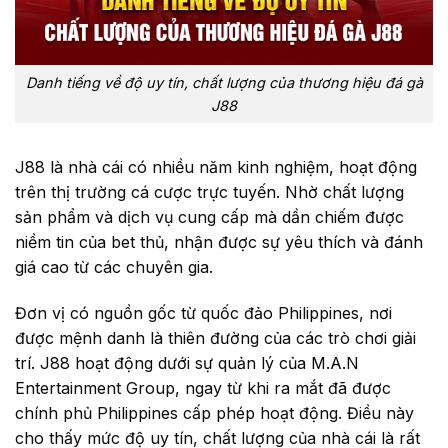
Danh tiếng về độ uy tín, chất lượng của thương hiệu đá gà
J88
J88 là nhà cái có nhiều năm kinh nghiệm, hoạt động
trên thị trường cá cược trực tuyến. Nhờ chất lượng
sản phẩm và dịch vụ cung cấp mà dần chiếm được
niềm tin của bet thủ, nhận được sự yêu thích và đánh
giá cao từ các chuyên gia.
Đơn vị có nguồn gốc từ quốc đảo Philippines, nơi
được mệnh danh là thiên đường của các trò chơi giải
trí. J88 hoạt động dưới sự quản lý của M.A.N
Entertainment Group, ngay từ khi ra mắt đã được
chính phủ Philippines cấp phép hoạt động. Điều này
cho thấy mức độ uy tín, chất lượng của nhà cái là rất