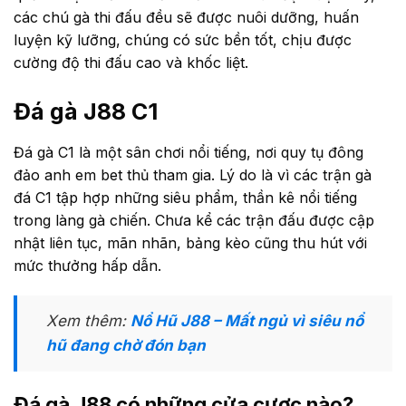
các chú gà thi đấu đều sẽ được nuôi dưỡng, huấn
luyện kỹ lưỡng, chúng có sức bền tốt, chịu được
cường độ thi đấu cao và khốc liệt.
Đá gà J88 C1
Đá gà C1 là một sân chơi nổi tiếng, nơi quy tụ đông
đảo anh em bet thủ tham gia. Lý do là vì các trận gà
đá C1 tập hợp những siêu phẩm, thần kê nổi tiếng
trong làng gà chiến. Chưa kể các trận đấu được cập
nhật liên tục, mãn nhãn, bảng kèo cũng thu hút với
mức thưởng hấp dẫn.
Xem thêm:
Nổ Hũ J88 – Mất ngủ vì siêu nổ
hũ đang chờ đón bạn
Đá gà J88 có những cửa cược nào?