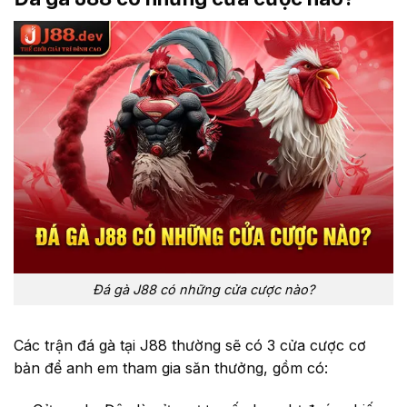
Đá gà J88 có những cửa cược nào?
Các trận đá gà tại J88 thường sẽ có 3 cửa cược cơ
bản để anh em tham gia săn thưởng, gồm có: