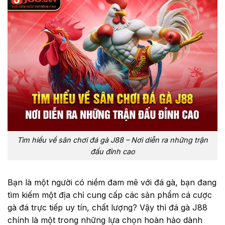
Tìm hiểu về sân chơi đá gà J88 – Nơi diễn ra những trận
đấu đỉnh cao
Bạn là một người có niềm đam mê với đá gà, bạn đang
tìm kiếm một địa chỉ cung cấp các sản phẩm cá cược
gà đá trực tiếp uy tín, chất lượng? Vậy thì đá gà J88
chính là một trong những lựa chọn hoàn hảo dành