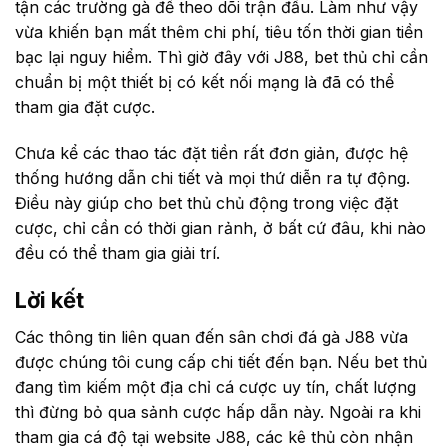
tận các trường gà để theo dõi trận đấu. Làm như vậy
vừa khiến bạn mất thêm chi phí, tiêu tốn thời gian tiền
bạc lại nguy hiểm. Thì giờ đây với J88, bet thủ chỉ cần
chuẩn bị một thiết bị có kết nối mạng là đã có thể
tham gia đặt cược.
Chưa kể các thao tác đặt tiền rất đơn giản, được hệ
thống hướng dẫn chi tiết và mọi thứ diễn ra tự động.
Điều này giúp cho bet thủ chủ động trong việc đặt
cược, chỉ cần có thời gian rảnh, ở bất cứ đâu, khi nào
đều có thể tham gia giải trí.
Lời kết
Các thông tin liên quan đến sân chơi đá gà J88 vừa
được chúng tôi cung cấp chi tiết đến bạn. Nếu bet thủ
đang tìm kiếm một địa chỉ cá cược uy tín, chất lượng
thì đừng bỏ qua sảnh cược hấp dẫn này. Ngoài ra khi
tham gia cá độ tại website J88, các kê thủ còn nhận