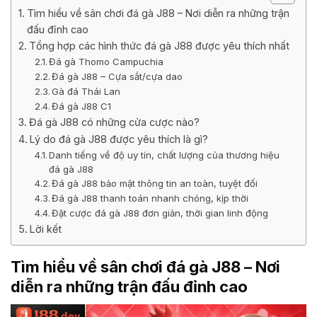
Tìm hiểu về sân chơi đá gà J88 – Nơi diễn ra những trận
đấu đỉnh cao
Tổng hợp các hình thức đá gà J88 được yêu thích nhất
Đá gà Thomo Campuchia
Đá gà J88 – Cựa sắt/cựa dao
Gà đá Thái Lan
Đá gà J88 C1
Đá gà J88 có những cửa cược nào?
Lý do đá gà J88 được yêu thích là gì?
Danh tiếng về độ uy tín, chất lượng của thương hiệu
đá gà J88
Đá gà J88 bảo mật thông tin an toàn, tuyệt đối
Đá gà J88 thanh toán nhanh chóng, kịp thời
Đặt cược đá gà J88 đơn giản, thời gian linh động
Lời kết
Tìm hiểu về sân chơi đá gà J88 – Nơi
diễn ra những trận đấu đỉnh cao