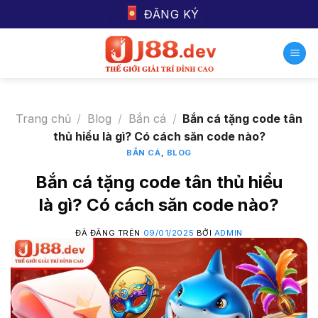
Chuyển
ĐĂNG KÝ
đến
nội
dung
Trang chủ
/
Blog
/
Bắn cá
/
Bắn cá tặng code tân
thủ hiểu là gì? Có cách săn code nào?
BẮN CÁ
,
BLOG
Bắn cá tặng code tân thủ hiểu
là gì? Có cách săn code nào?
ĐÃ ĐĂNG TRÊN
09/01/2025
BỞI
ADMIN