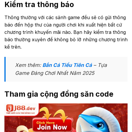
Kiểm tra thông báo
Thông thường với các sảnh game đều sẽ có gửi thông
báo đến hộp thư của người chơi khi xuất hiện bất cứ
chương trình khuyến mãi nào. Bạn hãy kiểm tra thông
báo thường xuyên để không bỏ lỡ những chương trình
kể trên.
Xem thêm:
Bắn Cá Tiểu Tiên Cá
– Tựa
Game Đáng Chơi Nhất Năm 2025
Tham gia cộng đồng săn code