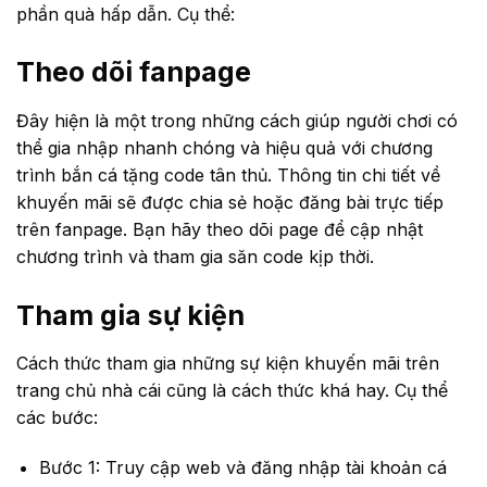
phần quà hấp dẫn. Cụ thể:
Theo dõi fanpage
Đây hiện là một trong những cách giúp người chơi có
thể gia nhập nhanh chóng và hiệu quả với chương
trình bắn cá tặng code tân thủ. Thông tin chi tiết về
khuyến mãi sẽ được chia sẻ hoặc đăng bài trực tiếp
trên fanpage. Bạn hãy theo dõi page để cập nhật
chương trình và tham gia săn code kịp thời.
Tham gia sự kiện
Cách thức tham gia những sự kiện khuyến mãi trên
trang chủ nhà cái cũng là cách thức khá hay. Cụ thể
các bước:
Bước 1: Truy cập web và đăng nhập tài khoản cá