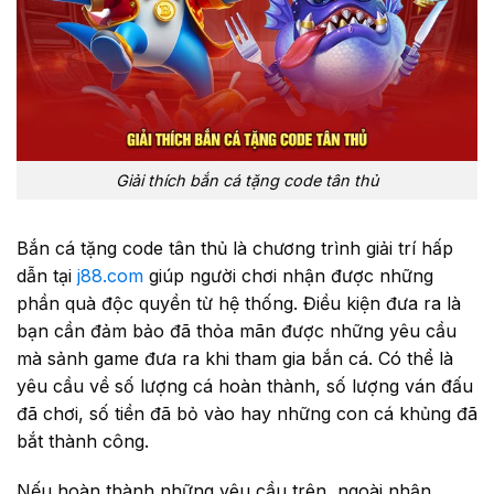
Giải thích bắn cá tặng code tân thủ
Bắn cá tặng code tân thủ là chương trình giải trí hấp
dẫn tại
j88.com
giúp người chơi nhận được những
phần quà độc quyền từ hệ thống. Điều kiện đưa ra là
bạn cần đảm bảo đã thỏa mãn được những yêu cầu
mà sảnh game đưa ra khi tham gia bắn cá. Có thể là
yêu cầu về số lượng cá hoàn thành, số lượng ván đấu
đã chơi, số tiền đã bỏ vào hay những con cá khủng đã
bắt thành công.
Nếu hoàn thành những yêu cầu trên, ngoài nhận