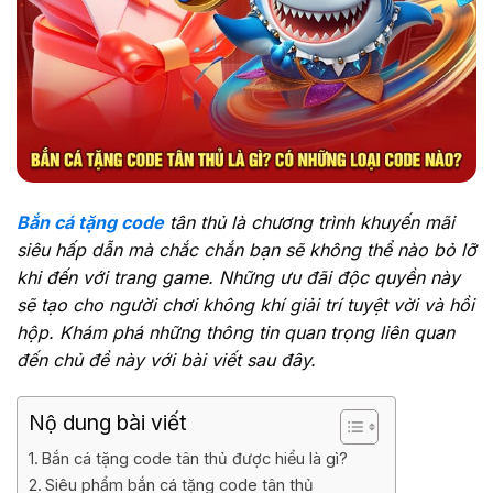
Bắn cá tặng code
tân thủ là chương trình khuyến mãi
siêu hấp dẫn mà chắc chắn bạn sẽ không thể nào bỏ lỡ
khi đến với trang game. Những ưu đãi độc quyền này
sẽ tạo cho người chơi không khí giải trí tuyệt vời và hồi
hộp. Khám phá những thông tin quan trọng liên quan
đến chủ đề này với bài viết sau đây.
Nộ dung bài viết
Bắn cá tặng code tân thủ được hiểu là gì?
Siêu phẩm bắn cá tặng code tân thủ