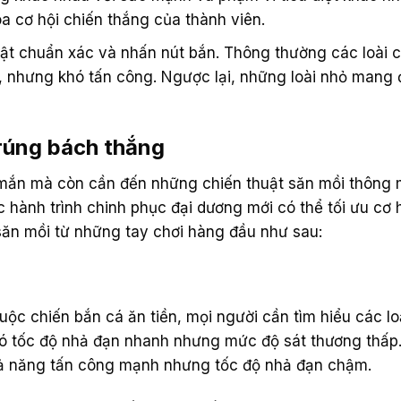
a cơ hội chiến thắng của thành viên.
ật chuẩn xác và nhấn nút bắn. Thông thường các loài c
, nhưng khó tấn công. Ngược lại, những loài nhỏ mang
trúng bách thắng
 mắn mà còn cần đến những chiến thuật săn mồi thông 
 hành trình chinh phục đại dương mới có thể tối ưu cơ 
 săn mồi từ những tay chơi hàng đầu như sau:
uộc chiến bắn cá ăn tiền, mọi người cần tìm hiểu các lo
 có tốc độ nhả đạn nhanh nhưng mức độ sát thương thấp
khả năng tấn công mạnh nhưng tốc độ nhả đạn chậm.