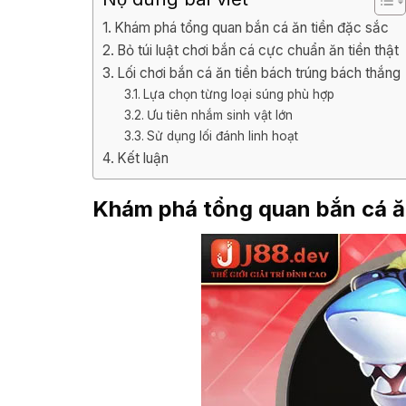
Khám phá tổng quan bắn cá ăn tiền đặc sắc
Bỏ túi luật chơi bắn cá cực chuẩn ăn tiền thật
Lối chơi bắn cá ăn tiền bách trúng bách thắng
Lựa chọn từng loại súng phù hợp
Ưu tiên nhắm sinh vật lớn
Sử dụng lối đánh linh hoạt
Kết luận
Khám phá tổng quan bắn cá ă