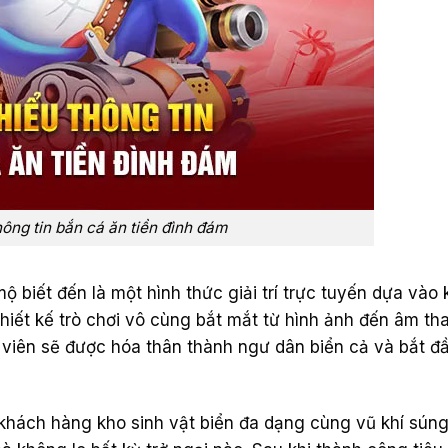
hông tin bắn cá ăn tiền đình đám
 biết đến là một hình thức giải trí trực tuyến dựa vào 
hiết kế trò chơi vô cùng bắt mắt từ hình ảnh đến âm th
 viên sẽ được hóa thân thành ngư dân biển cả và bắt đ
khách hàng kho sinh vật biển đa dạng cùng vũ khí súng