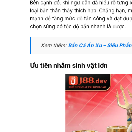
Bên cạnh đó, khi ngư dân đã hiểu rõ từng 
loại bản thân thấy thích hợp. Chẳng hạn, 
mạnh để tăng mức độ tấn công và đạt được 
chọn súng có tốc độ bắn nhanh là được.
Xem thêm:
Bắn Cá Ăn Xu – Siêu Phẩm
Ưu tiên nhắm sinh vật lớn