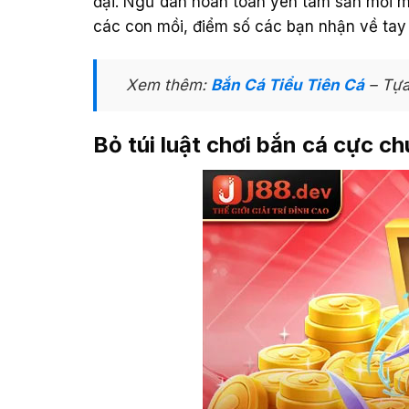
đại. Ngư dân hoàn toàn yên tâm săn mồi mà
các con mồi, điểm số các bạn nhận về tay t
Xem thêm:
Bắn Cá Tiểu Tiên Cá
– Tựa
Bỏ túi luật chơi bắn cá cực ch