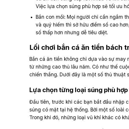
Việc lựa chọn súng phù hợp sẽ tối ưu hó
Bắn con mồi: Mọi người chỉ cần ngắm th
và quý hiếm thì sở hữu điểm số cao hơn
số thấp hơn nhưng dễ tiêu diệt.
Lối chơi bắn cá ăn tiền bách 
Bắn cá ăn tiền không chỉ dựa vào sự may
từ những cao thủ lâu năm. Có như thế cuộc
chiến thắng. Dưới đây là một số thủ thuật
Lựa chọn từng loại súng phù hợp
Đầu tiên, trước khi các bạn bắt đầu nhập c
súng có mặt tại hệ thống. Bởi một số loài
Trong khi đó, những loại vũ khí khác có 