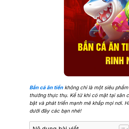
Bắn cá ăn tiền
không chỉ là một siêu phẩm g
thưởng thực thụ. Kể từ khi có mặt tại sân 
bật và phát triển mạnh mẽ khắp mọi nơi. Hã
dưới đây các bạn nhé!
Nộ dung bài viết